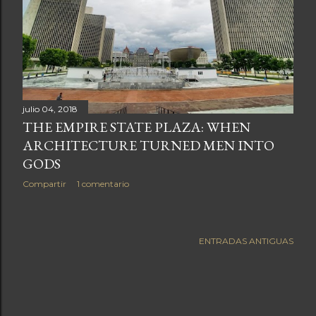
a
s
julio 04, 2018
THE EMPIRE STATE PLAZA: WHEN
ARCHITECTURE TURNED MEN INTO
GODS
Compartir
1 comentario
ENTRADAS ANTIGUAS