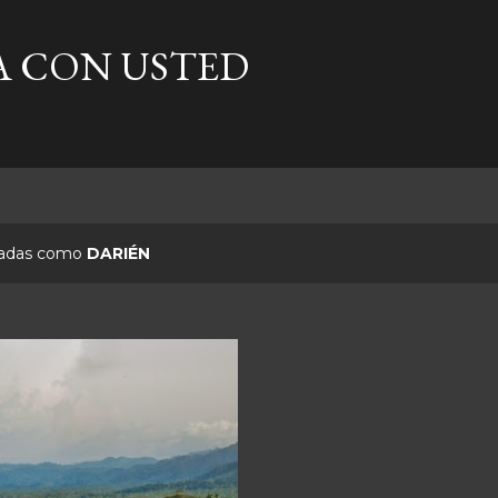
Ir al contenido principal
A CON USTED
etadas como
DARIÉN