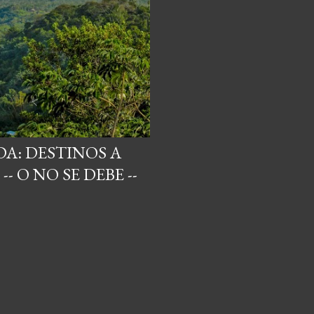
A: DESTINOS A
- O NO SE DEBE --