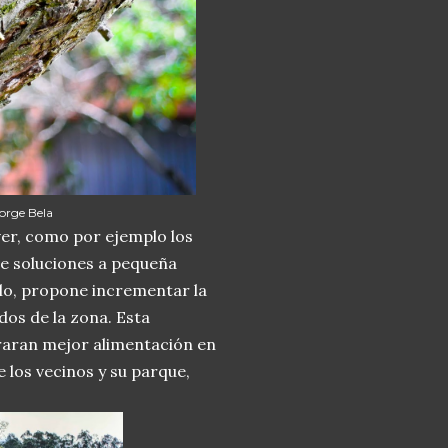
Jorge Bela
ver, como por ejemplo los
ne soluciones a pequeña
plo, propone incrementar la
dos de la zona. Esta
traran mejor alimentación en
e los vecinos y su parque,