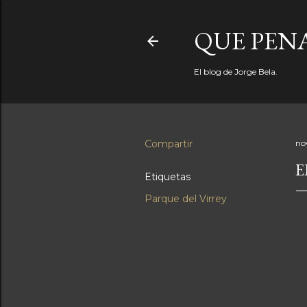
QUE PEN
El blog de Jorge Bela.
Compartir
no
E
Etiquetas
Parque del Virrey