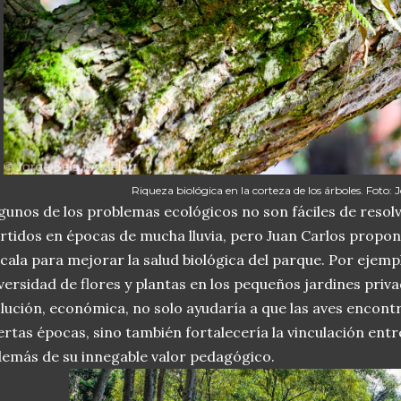
Riqueza biológica en la corteza de los árboles. Foto: 
gunos de los problemas ecológicos no son fáciles de resol
rtidos en épocas de mucha lluvia, pero Juan Carlos propo
cala para mejorar la salud biológica del parque. Por ejem
versidad de flores y plantas en los pequeños jardines priva
lución, económica, no solo ayudaría a que las aves encon
ertas épocas, sino también fortalecería la vinculación entr
emás de su innegable valor pedagógico.