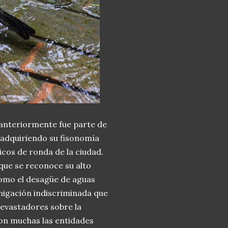
 anteriormente fue parte de
 adquiriendo su fisonomía
cos de ronda de la ciudad.
 que se reconoce su alto
como el desagüe de aguas
migación indiscriminada que
devastadores sobre la
son muchas las entidades