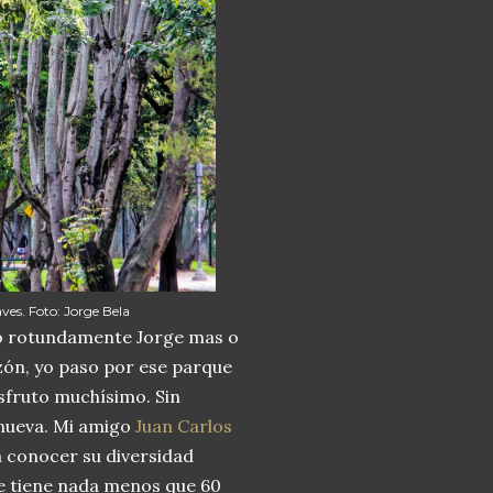
aves. Foto: Jorge Bela
ó rotundamente Jorge mas o
azón, yo paso por ese parque
isfruto muchísimo. Sin
 nueva. Mi amigo
Juan Carlos
 conocer su diversidad
que tiene nada menos que 60