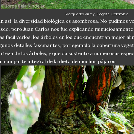
Parque del Virrey, Bogotá, Colombia
n así, la diversidad biológica es asombrosa. No pudimos v
seo, pero Juan Carlos nos fue explicando minuciosamente 
s fácil verlos, los árboles en los que encuentran mejor al
gunos detalles fascinantes, por ejemplo la cobertura veget
rteza de los árboles, y que da sustento a numerosas especi
rman parte integral de la dieta de muchos pájaros.