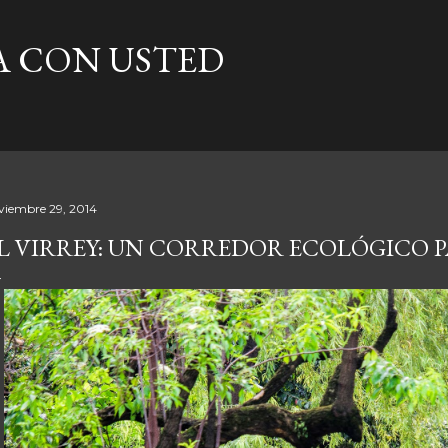
Ir al contenido principal
A CON USTED
viembre 29, 2014
L VIRREY: UN CORREDOR ECOLÓGICO 