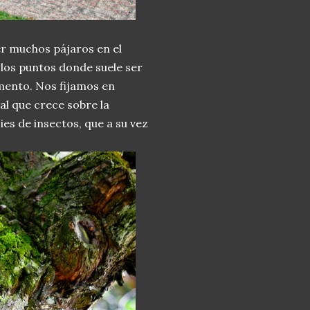
er muchos pájaros en el
los puntos donde suele ser
imento. Nos fijamos en
al que crece sobre la
es de insectos, que a su vez