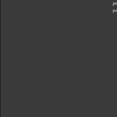
pú
pa